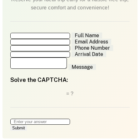
secure comfort and convenience!
Full Name
Email Address
Phone Number
Arrival Date
Message
Solve the CAPTCHA:
= ?
Submit