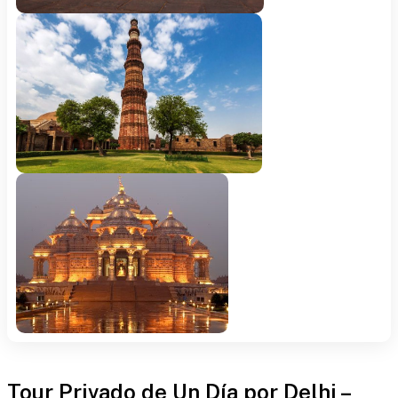
Tour Privado de Un Día por Delhi –