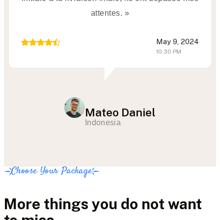
attentes. »
May 9, 2024
10.30 PM
Mateo Daniel
Indonesia
Choose Your Package
More things you do not want