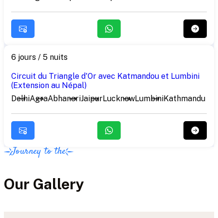
6 jours / 5 nuits
Circuit du Triangle d'Or avec Katmandou et Lumbini
(Extension au Népal)
Delhi
Agra
Abhaneri
Jaipur
Lucknow
Lumbini
Kathmandu
Journey to the
Our Gallery