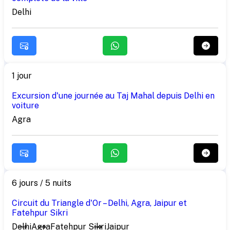
Delhi
1 jour
Excursion d'une journée au Taj Mahal depuis Delhi en
voiture
Agra
6 jours / 5 nuits
Circuit du Triangle d'Or – Delhi, Agra, Jaipur et
Fatehpur Sikri
Delhi
Agra
Fatehpur Sikri
Jaipur