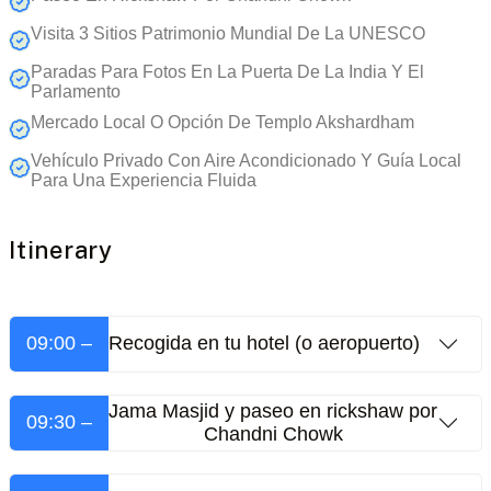
Visita 3 Sitios Patrimonio Mundial De La UNESCO
Paradas Para Fotos En La Puerta De La India Y El
Parlamento
Mercado Local O Opción De Templo Akshardham
Vehículo Privado Con Aire Acondicionado Y Guía Local
Para Una Experiencia Fluida
Itinerary
09:00 –
Recogida en tu hotel (o aeropuerto)
Jama Masjid y paseo en rickshaw por
09:30 –
Chandni Chowk