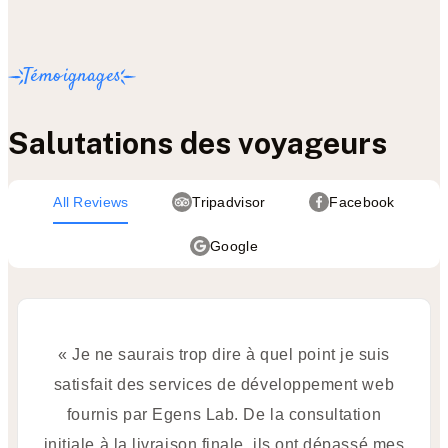
Témoignages
Salutations des voyageurs
All Reviews
Tripadvisor
Facebook
Google
« Je ne saurais trop dire à quel point je suis
satisfait des services de développement web
fournis par Egens Lab. De la consultation
initiale à la livraison finale, ils ont dépassé mes