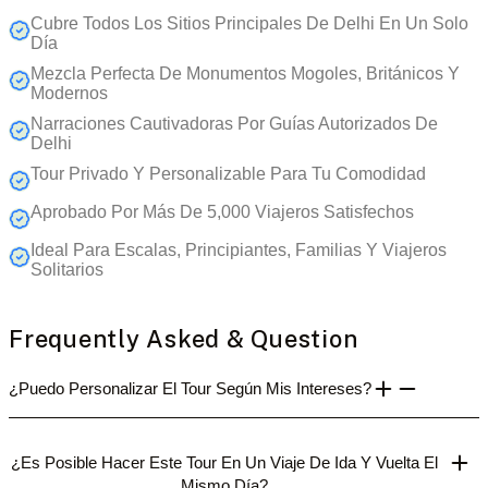
Cubre Todos Los Sitios Principales De Delhi En Un Solo
Día
Mezcla Perfecta De Monumentos Mogoles, Británicos Y
Modernos
Narraciones Cautivadoras Por Guías Autorizados De
Delhi
Tour Privado Y Personalizable Para Tu Comodidad
Aprobado Por Más De 5,000 Viajeros Satisfechos
Ideal Para Escalas, Principiantes, Familias Y Viajeros
Solitarios
Frequently Asked & Question
¿Puedo Personalizar El Tour Según Mis Intereses?
¿Es Posible Hacer Este Tour En Un Viaje De Ida Y Vuelta El
Mismo Día?