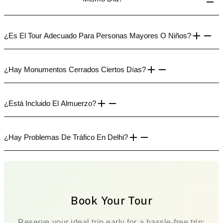
¿Es El Tour Adecuado Para Personas Mayores O Niños?
¿Hay Monumentos Cerrados Ciertos Días?
¿Está Incluido El Almuerzo?
¿Hay Problemas De Tráfico En Delhi?
Book Your Tour
Reserve your ideal trip early for a hassle-free trip;