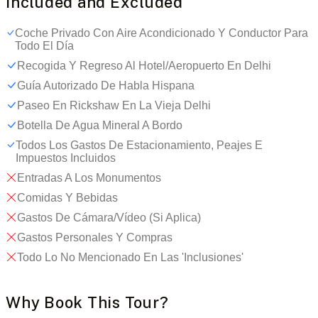
Included and Excluded
Coche Privado Con Aire Acondicionado Y Conductor Para
Todo El Día
Recogida Y Regreso Al Hotel/aeropuerto En Delhi
Guía Autorizado De Habla Hispana
Paseo En Rickshaw En La Vieja Delhi
Botella De Agua Mineral A Bordo
Todos Los Gastos De Estacionamiento, Peajes E
Impuestos Incluidos
Entradas A Los Monumentos
Comidas Y Bebidas
Gastos De Cámara/vídeo (si Aplica)
Gastos Personales Y Compras
Todo Lo No Mencionado En Las 'inclusiones'
Why Book This Tour?