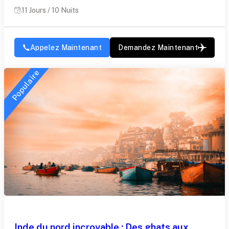
11 Jours / 10 Nuits
Appelez Maintenant
Demandez Maintenant
Populaire
Inde du nord incroyable : Des ghats aux