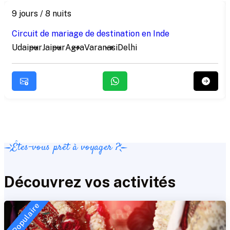
9 jours / 8 nuits
Circuit de mariage de destination en Inde
Udaipur
Jaipur
Agra
Varanasi
Delhi
Êtes-vous prêt à voyager ?
Découvrez vos activités
Populaire