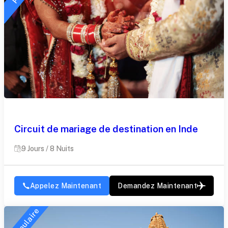
Circuit de mariage de destination en Inde
9 Jours / 8 Nuits
Appelez Maintenant
Demandez Maintenant
Populaire