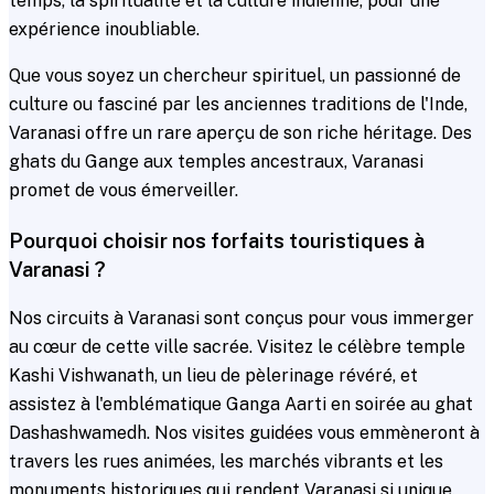
temps, la spiritualité et la culture indienne, pour une
expérience inoubliable.
Que vous soyez un chercheur spirituel, un passionné de
culture ou fasciné par les anciennes traditions de l'Inde,
Varanasi offre un rare aperçu de son riche héritage. Des
ghats du Gange aux temples ancestraux, Varanasi
promet de vous émerveiller.
Pourquoi choisir nos forfaits touristiques à
Varanasi ?
Nos circuits à Varanasi sont conçus pour vous immerger
au cœur de cette ville sacrée. Visitez le célèbre temple
Kashi Vishwanath, un lieu de pèlerinage révéré, et
assistez à l'emblématique Ganga Aarti en soirée au ghat
Dashashwamedh. Nos visites guidées vous emmèneront à
travers les rues animées, les marchés vibrants et les
monuments historiques qui rendent Varanasi si unique.