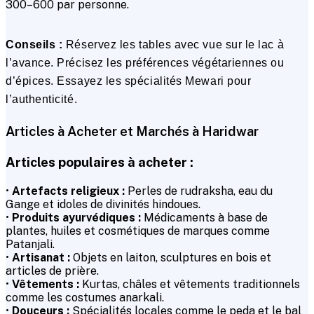
₹300–₹600 par personne.
Conseils :
Réservez les tables avec vue sur le lac à
l’avance. Précisez les préférences végétariennes ou
d’épices. Essayez les spécialités Mewari pour
l’authenticité.
Articles à Acheter et Marchés à Haridwar
Articles populaires à acheter :
•
Artefacts religieux :
Perles de rudraksha, eau du
Gange et idoles de divinités hindoues.
•
Produits ayurvédiques :
Médicaments à base de
plantes, huiles et cosmétiques de marques comme
Patanjali.
•
Artisanat :
Objets en laiton, sculptures en bois et
articles de prière.
•
Vêtements :
Kurtas, châles et vêtements traditionnels
comme les costumes anarkali.
•
Douceurs :
Spécialités locales comme le peda et le bal