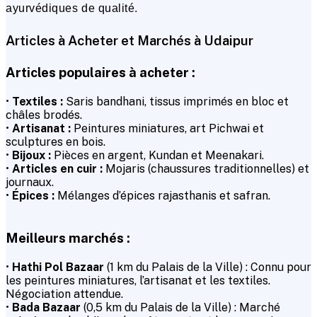
ayurvédiques de qualité.
Articles à Acheter et Marchés à Udaipur
Articles populaires à acheter :
•
Textiles :
Saris bandhani, tissus imprimés en bloc et
châles brodés.
•
Artisanat :
Peintures miniatures, art Pichwai et
sculptures en bois.
•
Bijoux :
Pièces en argent, Kundan et Meenakari.
•
Articles en cuir :
Mojaris (chaussures traditionnelles) et
journaux.
•
Épices :
Mélanges d’épices rajasthanis et safran.
Meilleurs marchés :
•
Hathi Pol Bazaar
(1 km du Palais de la Ville) : Connu pour
les peintures miniatures, l’artisanat et les textiles.
Négociation attendue.
•
Bada Bazaar
(0,5 km du Palais de la Ville) : Marché