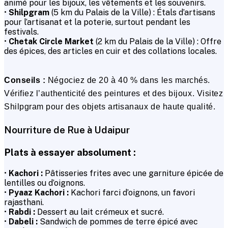
animé pour les bijoux, les vêtements et les souvenirs.
•
Shilpgram
(5 km du Palais de la Ville) : Étals d’artisans
pour l’artisanat et la poterie, surtout pendant les
festivals.
•
Chetak Circle Market
(2 km du Palais de la Ville) : Offre
des épices, des articles en cuir et des collations locales.
Conseils :
Négociez de 20 à 40 % dans les marchés.
Vérifiez l’authenticité des peintures et des bijoux. Visitez
Shilpgram pour des objets artisanaux de haute qualité.
Nourriture de Rue à Udaipur
Plats à essayer absolument :
•
Kachori :
Pâtisseries frites avec une garniture épicée de
lentilles ou d’oignons.
•
Pyaaz Kachori :
Kachori farci d’oignons, un favori
rajasthani.
•
Rabdi :
Dessert au lait crémeux et sucré.
•
Dabeli :
Sandwich de pommes de terre épicé avec