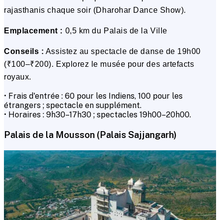
rajasthanis chaque soir (Dharohar Dance Show).
Emplacement :
0,5 km du Palais de la Ville
Conseils :
Assistez au spectacle de danse de 19h00
(₹100–₹200). Explorez le musée pour des artefacts
royaux.
• Frais d'entrée : ₹60 pour les Indiens, ₹100 pour les
étrangers ; spectacle en supplément.
• Horaires : 9h30–17h30 ; spectacles 19h00–20h00.
Palais de la Mousson (Palais Sajjangarh)