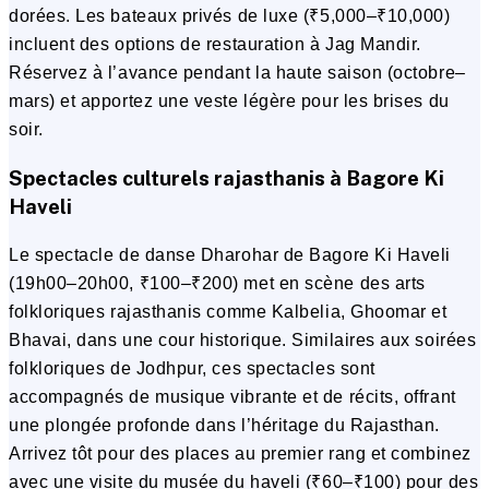
dorées. Les bateaux privés de luxe (₹5,000–₹10,000)
incluent des options de restauration à Jag Mandir.
Réservez à l’avance pendant la haute saison (octobre–
mars) et apportez une veste légère pour les brises du
soir.
Spectacles culturels rajasthanis à Bagore Ki
Haveli
Le spectacle de danse Dharohar de Bagore Ki Haveli
(19h00–20h00, ₹100–₹200) met en scène des arts
folkloriques rajasthanis comme Kalbelia, Ghoomar et
Bhavai, dans une cour historique. Similaires aux soirées
folkloriques de Jodhpur, ces spectacles sont
accompagnés de musique vibrante et de récits, offrant
une plongée profonde dans l’héritage du Rajasthan.
Arrivez tôt pour des places au premier rang et combinez
avec une visite du musée du haveli (₹60–₹100) pour des