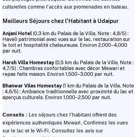
culturelles comme l’accès aux promenades en bateau.
Meilleurs Séjours chez l'Habitant à Udaipur
Anjani Hotel
(0,3 km du Palais de la Ville, Note : 4,8/5) :
Haveli patrimonial avec vues sur le lac, restauration sur
le toit et hospitalité chaleureuse. Environ ₹2,000–₹4,000
par nuit.
Harsh Villa Homestay
(0,5 km du Palais de la Ville, Note :
4,7/5) : Chambres confortables avec décor Mewari et
repas faits maison. Environ ₹1,500–₹3,000 par nuit.
Bhanwar Vilas Homestay
(1 km du Palais de la Ville, Note
: 4,6/5) : Ambiance traditionnelle avec proximité du lac et
aperçus culturels. Environ ₹1,000–₹2,500 par nuit.
Conseils :
Les séjours chez l’habitant offrent des
expériences authentiques Mewari. Confirmez les vues
sur le lac et le Wi-Fi. Consultez les avis sur