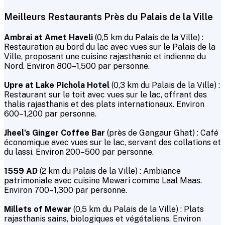
Meilleurs Restaurants Près du Palais de la Ville
Ambrai at Amet Haveli
(0,5 km du Palais de la Ville) :
Restauration au bord du lac avec vues sur le Palais de la
Ville, proposant une cuisine rajasthanie et indienne du
Nord. Environ ₹800–₹1,500 par personne.
Upre at Lake Pichola Hotel
(0,3 km du Palais de la Ville) :
Restaurant sur le toit avec vues sur le lac, offrant des
thalis rajasthanis et des plats internationaux. Environ
₹600–₹1,200 par personne.
Jheel’s Ginger Coffee Bar
(près de Gangaur Ghat) : Café
économique avec vues sur le lac, servant des collations et
du lassi. Environ ₹200–₹500 par personne.
1559 AD
(2 km du Palais de la Ville) : Ambiance
patrimoniale avec cuisine Mewari comme Laal Maas.
Environ ₹700–₹1,300 par personne.
Millets of Mewar
(0,5 km du Palais de la Ville) : Plats
rajasthanis sains, biologiques et végétaliens. Environ