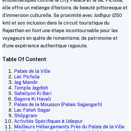
emblématiques comme le City Palace et le lac Pichola,
elle offre un mélange d’histoire, de beauté pittoresque et
d’immersion culturelle. Sa proximité avec Jodhpur (250
km) et son inclusion dans le circuit touristique du
Rajasthan en font une étape incontournable pour les
voyageurs en quête de romantisme, de patrimoine et
d’une expérience authentique rajpoute.
Table Of Content
Palais de la Ville
Lac Pichola
Jag Mandir
Temple Jagdish
Saheliyon Ki Bari
Bagore Ki Haveli
Palais de la Mousson (Palais Sajjangarh)
Lac Fateh Sagar
Shilpgram
Activités Spécifiques à Udaipur
Meilleurs Hébergements Près du Palais de la Ville