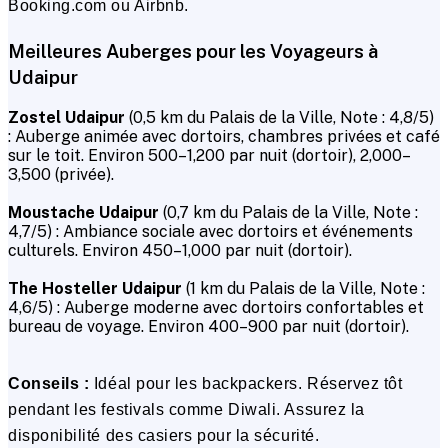
Booking.com ou Airbnb.
Meilleures Auberges pour les Voyageurs à
Udaipur
Zostel Udaipur
(0,5 km du Palais de la Ville, Note : 4,8/5)
: Auberge animée avec dortoirs, chambres privées et café
sur le toit. Environ ₹500–₹1,200 par nuit (dortoir), ₹2,000–
₹3,500 (privée).
Moustache Udaipur
(0,7 km du Palais de la Ville, Note :
4,7/5) : Ambiance sociale avec dortoirs et événements
culturels. Environ ₹450–₹1,000 par nuit (dortoir).
The Hosteller Udaipur
(1 km du Palais de la Ville, Note :
4,6/5) : Auberge moderne avec dortoirs confortables et
bureau de voyage. Environ ₹400–₹900 par nuit (dortoir).
Conseils :
Idéal pour les backpackers. Réservez tôt
pendant les festivals comme Diwali. Assurez la
disponibilité des casiers pour la sécurité.