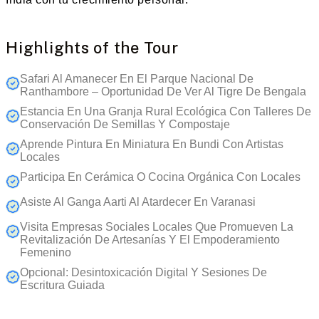
Highlights of the Tour
Safari Al Amanecer En El Parque Nacional De
Ranthambore – Oportunidad De Ver Al Tigre De Bengala
Estancia En Una Granja Rural Ecológica Con Talleres De
Conservación De Semillas Y Compostaje
Aprende Pintura En Miniatura En Bundi Con Artistas
Locales
Participa En Cerámica O Cocina Orgánica Con Locales
Asiste Al Ganga Aarti Al Atardecer En Varanasi
Visita Empresas Sociales Locales Que Promueven La
Revitalización De Artesanías Y El Empoderamiento
Femenino
Opcional: Desintoxicación Digital Y Sesiones De
Escritura Guiada