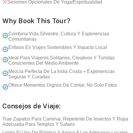
Sesiones Opcionales De Yoga/espiritualidad
Why Book This Tour?
Combina Vida Silvestre, Cultura Y Experiencias
Comunitarias
Énfasis En Viajes Sostenibles Y Impacto Local
Ideal Para Viajeros Solitarios, Creativos Y Turistas
Conscientes Del Medio Ambiente
Mezcla Perfecta De La India Cruda + Experiencias
Seguras Y Curadas
Ofrece Momentos Dignos De Contar, No Solo Fotos
Consejos de Viaje:
Trae Zapatos Para Caminar, Repelente De Insectos Y Ropa
Adecuada Para Templos Y Safaris
Limita El Uso De Plástico Y Apoya A Los Artesanos Locales