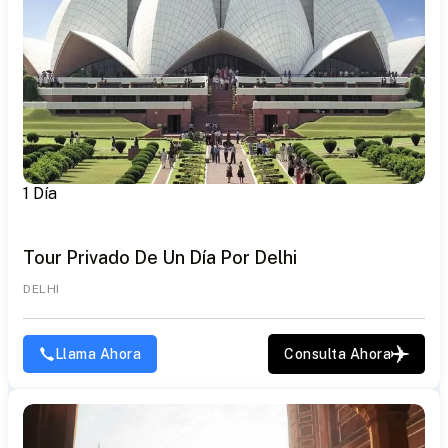
1 Día
Tour Privado De Un Día Por Delhi
DELHI
Llama Ahora
Consulta Ahora