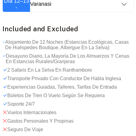
Día 12–13
Varanasi
-
Included and Excluded
Alojamiento De 12 Noches (estancias Ecológicas, Casas
De Huéspedes Boutique, Albergue En La Selva)
Desayuno Diario, La Mayoría De Los Almuerzos Y Cenas
En Estancias Rurales/granjeras
2 Safaris En La Selva En Ranthambore
Transporte Privado Con Conductor De Habla Inglesa
Experiencias Guiadas, Talleres, Tarifas De Entrada
Boletos De Tren O Vuelo Según Se Requiera
Soporte 24/7
Vuelos Internacionales
Gastos Personales Y Propinas
Seguro De Viaje