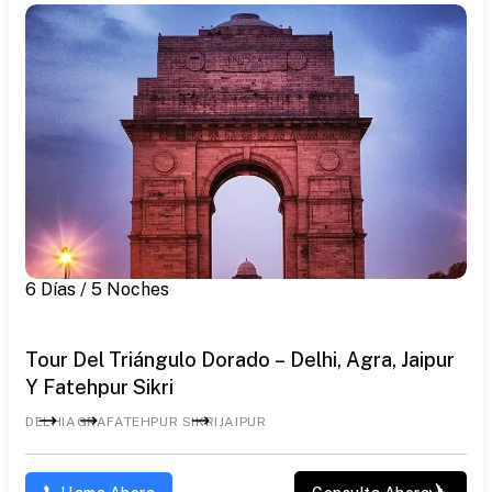
6 Días / 5 Noches
Tour Del Triángulo Dorado – Delhi, Agra, Jaipur
Y Fatehpur Sikri
DELHI
AGRA
FATEHPUR SIKRI
JAIPUR