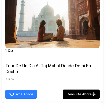
1 Día
Tour De Un Día Al Taj Mahal Desde Delhi En
Coche
AGRA
Llama Ahora
Consulta Ahora