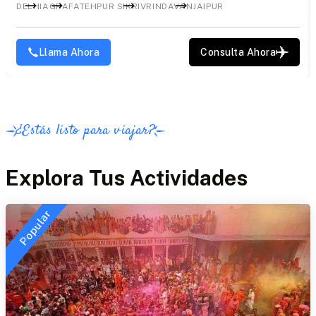
DELHI
AGRA
FATEHPUR SIKRI
VRINDAVAN
JAIPUR
Llama Ahora
Consulta Ahora
¿Estás listo para viajar?
Explora Tus Actividades
Popular