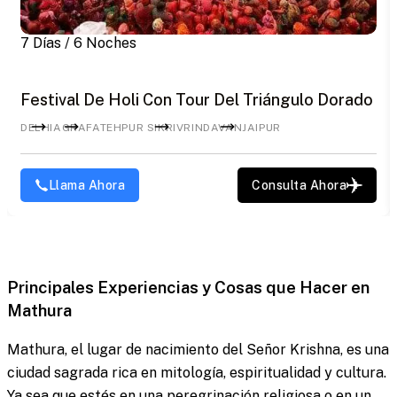
7 Días / 6 Noches
Festival De Holi Con Tour Del Triángulo Dorado
DELHI
AGRA
FATEHPUR SIKRI
VRINDAVAN
JAIPUR
Llama Ahora
Consulta Ahora
Principales Experiencias y Cosas que Hacer en
Mathura
Mathura, el lugar de nacimiento del Señor Krishna, es una
ciudad sagrada rica en mitología, espiritualidad y cultura.
Ya sea que estés en una peregrinación religiosa o en un