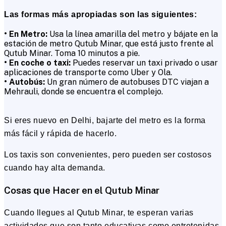
Las formas más apropiadas son las siguientes:
• En Metro:
Usa la línea amarilla del metro y bájate en la
estación de metro Qutub Minar, que está justo frente al
Qutub Minar. Toma 10 minutos a pie.
• En coche o taxi:
Puedes reservar un taxi privado o usar
aplicaciones de transporte como Uber y Ola.
• Autobús:
Un gran número de autobuses DTC viajan a
Mehrauli, donde se encuentra el complejo.
Si eres nuevo en Delhi, bajarte del metro es la forma
más fácil y rápida de hacerlo.
Los taxis son convenientes, pero pueden ser costosos
cuando hay alta demanda.
Cosas que Hacer en el Qutub Minar
Cuando llegues al Qutub Minar, te esperan varias
actividades que son tanto educativas como entretenidas.