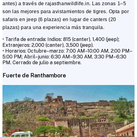
antes) a través de rajasthanwildlife.in. Las zonas 1–5
son las mejores para avistamientos de tigres. Opta por
safaris en jeep (6 plazas) en lugar de canters (20
plazas) para una experiencia más tranquila.
• Tarifa de entrada: Indios: ₹815 (canter), ₹1,400 (jeep);
Extranjeros: ₹2,000 (canter), ₹3,500 (jeep).
• Horarios: Octubre–marzo: 7:00 AM–10:00 AM, 2:00 PM–
5:00 PM; Abril–junio: 6:30 AM–9:30 AM, 3:30 PM–6:30
PM. Cerrado de julio a septiembre.
Fuerte de Ranthambore