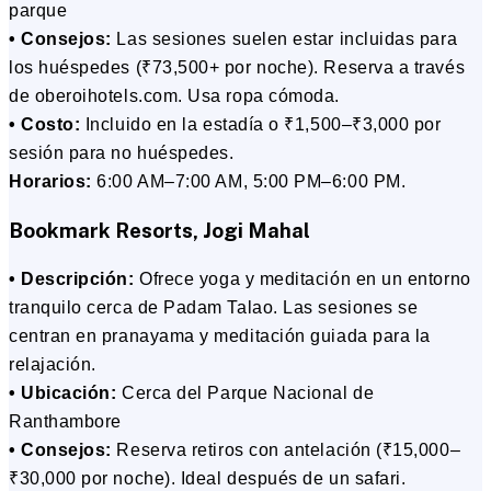
parque
• Consejos:
Las sesiones suelen estar incluidas para
los huéspedes (₹73,500+ por noche). Reserva a través
de oberoihotels.com. Usa ropa cómoda.
• Costo:
Incluido en la estadía o ₹1,500–₹3,000 por
sesión para no huéspedes.
Horarios:
6:00 AM–7:00 AM, 5:00 PM–6:00 PM.
Bookmark Resorts, Jogi Mahal
• Descripción:
Ofrece yoga y meditación en un entorno
tranquilo cerca de Padam Talao. Las sesiones se
centran en pranayama y meditación guiada para la
relajación.
• Ubicación:
Cerca del Parque Nacional de
Ranthambore
• Consejos:
Reserva retiros con antelación (₹15,000–
₹30,000 por noche). Ideal después de un safari.