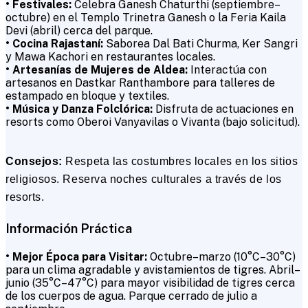
• Festivales:
Celebra Ganesh Chaturthi (septiembre–
octubre) en el Templo Trinetra Ganesh o la Feria Kaila
Devi (abril) cerca del parque.
• Cocina Rajastaní:
Saborea Dal Bati Churma, Ker Sangri
y Mawa Kachori en restaurantes locales.
• Artesanías de Mujeres de Aldea:
Interactúa con
artesanos en Dastkar Ranthambore para talleres de
estampado en bloque y textiles.
• Música y Danza Folclórica:
Disfruta de actuaciones en
resorts como Oberoi Vanyavilas o Vivanta (bajo solicitud).
Consejos:
Respeta las costumbres locales en los sitios
religiosos. Reserva noches culturales a través de los
resorts.
Información Práctica
• Mejor Época para Visitar:
Octubre–marzo (10°C–30°C)
para un clima agradable y avistamientos de tigres. Abril–
junio (35°C–47°C) para mayor visibilidad de tigres cerca
de los cuerpos de agua. Parque cerrado de julio a