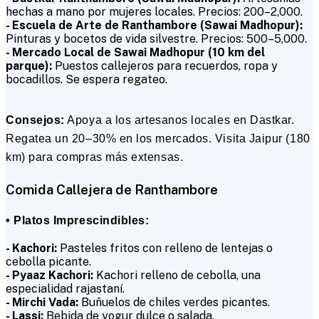
hechas a mano por mujeres locales. Precios: ₹200–₹2,000.
- Escuela de Arte de Ranthambore (Sawai Madhopur):
Pinturas y bocetos de vida silvestre. Precios: ₹500–₹5,000.
- Mercado Local de Sawai Madhopur (10 km del
parque):
Puestos callejeros para recuerdos, ropa y
bocadillos. Se espera regateo.
Consejos:
Apoya a los artesanos locales en Dastkar.
Regatea un 20–30% en los mercados. Visita Jaipur (180
km) para compras más extensas.
Comida Callejera de Ranthambore
• Platos Imprescindibles:
- Kachori:
Pasteles fritos con relleno de lentejas o
cebolla picante.
- Pyaaz Kachori:
Kachori relleno de cebolla, una
especialidad rajastaní.
- Mirchi Vada:
Buñuelos de chiles verdes picantes.
- Lassi:
Bebida de yogur dulce o salada.