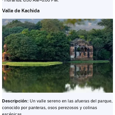
• Horarios: 6:00 AM–6:00 PM.
Valle de Kachida
Descripción:
Un valle sereno en las afueras del parque,
conocido por panteras, osos perezosos y colinas
escénicas.