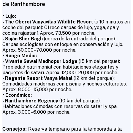
de Ranthambore
• Lujo:
- The Oberoi Vanyavilas Wildlife Resort
(a 10 minutos en
coche del parque): Ofrece carpas de lujo, yoga, spa y
cocina rajastaní. Aprox. ₹73,500 por noche.
- Suján Sher Bagh
(cerca de la entrada del parque):
Carpas ecológicas con enfoque en conservación y lujo.
Aprox. ₹50,000–₹70,000 por noche.
• Rango Medio:
- Vivanta Sawai Madhopur Lodge
(15 km del parque):
Propiedad patrimonial con habitaciones elegantes y
paquetes de safari. Aprox. ₹12,000–₹20,000 por noche.
- Regenta Resort Vanya Mahal
(12 km del parque):
Comodidades modernas con piscina y noches culturales.
Aprox. ₹8,000–₹15,000 por noche.
• Económico:
- Ranthambore Regency
(10 km del parque):
Habitaciones cómodas con reservas de safari y spa.
Aprox. ₹3,000–₹6,000 por noche.
Consejos:
Reserva temprano para la temporada alta