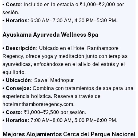
• Costo:
Incluido en la estadía o ₹1,000–₹2,000 por
sesión.
• Horarios:
6:30 AM–7:30 AM, 4:30 PM–5:30 PM.
Ayuskama Ayurveda Wellness Spa
• Descripción:
Ubicado en el Hotel Ranthambore
Regency, ofrece yoga y meditación junto con terapias
ayurvédicas, enfocándose en el alivio del estrés y el
equilibrio.
• Ubicación:
Sawai Madhopur
• Consejos:
Combina con tratamientos de spa para una
experiencia holística. Reserva a través de
hotelranthamboreregency.com.
• Costo:
₹1,000–₹2,500 por sesión.
• Horarios:
7:00 AM–8:00 AM, 5:00 PM–6:00 PM.
Mejores Alojamientos Cerca del Parque Nacional