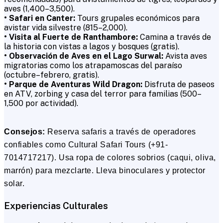
aves (₹1,400–₹3,500).
• Safari en Canter:
Tours grupales económicos para
avistar vida silvestre (₹815–₹2,000).
• Visita al Fuerte de Ranthambore:
Camina a través de
la historia con vistas a lagos y bosques (gratis).
• Observación de Aves en el Lago Surwal:
Avista aves
migratorias como los atrapamoscas del paraíso
(octubre–febrero, gratis).
• Parque de Aventuras Wild Dragon:
Disfruta de paseos
en ATV, zorbing y casa del terror para familias (₹500–
₹1,500 por actividad).
Consejos:
Reserva safaris a través de operadores
confiables como Cultural Safari Tours (+91-
7014717217). Usa ropa de colores sobrios (caqui, oliva,
marrón) para mezclarte. Lleva binoculares y protector
solar.
Experiencias Culturales