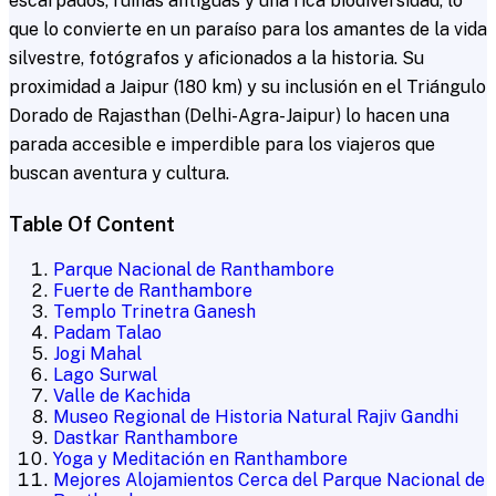
escarpados, ruinas antiguas y una rica biodiversidad, lo
que lo convierte en un paraíso para los amantes de la vida
silvestre, fotógrafos y aficionados a la historia. Su
proximidad a Jaipur (180 km) y su inclusión en el Triángulo
Dorado de Rajasthan (Delhi-Agra-Jaipur) lo hacen una
parada accesible e imperdible para los viajeros que
buscan aventura y cultura.
Table Of Content
Parque Nacional de Ranthambore
Fuerte de Ranthambore
Templo Trinetra Ganesh
Padam Talao
Jogi Mahal
Lago Surwal
Valle de Kachida
Museo Regional de Historia Natural Rajiv Gandhi
Dastkar Ranthambore
Yoga y Meditación en Ranthambore
Mejores Alojamientos Cerca del Parque Nacional de