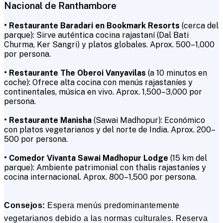
Nacional de Ranthambore
• Restaurante Baradari en Bookmark Resorts
(cerca del
parque): Sirve auténtica cocina rajastaní (Dal Bati
Churma, Ker Sangri) y platos globales. Aprox. ₹500–₹1,000
por persona.
• Restaurante The Oberoi Vanyavilas
(a 10 minutos en
coche): Ofrece alta cocina con menús rajastaníes y
continentales, música en vivo. Aprox. ₹1,500–₹3,000 por
persona.
• Restaurante Manisha
(Sawai Madhopur): Económico
con platos vegetarianos y del norte de India. Aprox. ₹200–
₹500 por persona.
• Comedor Vivanta Sawai Madhopur Lodge
(15 km del
parque): Ambiente patrimonial con thalis rajastaníes y
cocina internacional. Aprox. ₹800–₹1,500 por persona.
Consejos:
Espera menús predominantemente
vegetarianos debido a las normas culturales. Reserva