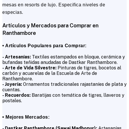
mesas en resorts de lujo. Especifica niveles de
especias.
Artículos y Mercados para Comprar en
Ranthambore
• Artículos Populares para Comprar:
- Artesanías:
Textiles estampados en bloque, cerámica y
bufandas teñidas anudadas de Dastkar Ranthambore.
- Arte de Vida Silvestre:
Pinturas de tigres, bocetos al
carbón y acuarelas de la Escuela de Arte de
Ranthambore.
- Joyería:
Ornamentos tradicionales rajastaníes de plata y
cuentas.
- Recuerdos:
Baratijas con temática de tigres, llaveros y
postales.
• Mejores Mercados:
- Dastkar Ranthambore (Sawai Madhopur):
Artesanías