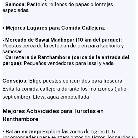
- Samosa:
Pasteles rellenos de papas o lentejas
especiadas.
• Mejores Lugares para Comida Callejera:
- Mercado de Sawai Madhopur (10 km del parque):
Puestos cerca de la estación de tren para kachoris y
samosas.
- Carretera de Ranthambore (cerca de la entrada del
parque):
Pequeños vendedores para lassi y vada.
Consejos:
Elige puestos concurridos para frescura.
Evita la comida callejera durante los monzones (julio–
septiembre). Lleva agua embotellada.
Mejores Actividades para Turistas en
Ranthambore
• Safari en Jeep:
Explora las zonas de tigres (1–5
recomendadas) para avistamientos de tigres, leopardos y