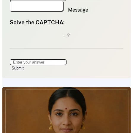
Message
Solve the CAPTCHA:
= ?
Submit