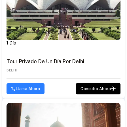
1 Día
Tour Privado De Un Día Por Delhi
DELHI
Llama Ahora
Consulta Ahora