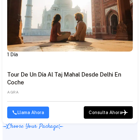
1 Día
Tour De Un Día Al Taj Mahal Desde Delhi En
Coche
AGRA
Llama Ahora
Consulta Ahora
Choose Your Package