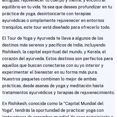
antiguas, rejuvenecer tu cuerpo y mente, y encontrar
equilibrio en tu vida. Ya sea que desees profundizar en tu
práctica de yoga, desintoxicarte con terapias
ayurvédicas o simplemente rejuvenecer en entornos
tranquilos, este tour está diseñado para ofrecerlo todo.
El Tour de Yoga y Ayurveda te lleva a algunos de los
destinos más serenos y pacíficos de India, incluyendo
Rishikesh, la capital espiritual del mundo, y Kerala, el
corazón del ayurveda. Estos destinos son perfectos para
aquellos que buscan conectarse con su yo interior y
experimentar el bienestar en su forma más pura.
Nuestros paquetes combinan lo mejor de ambas
prácticas, desde asanas de yoga y meditación hasta
tratamientos ayurvédicos y terapias de rejuvenecimiento.
En Rishikesh, conocida como la "Capital Mundial del
Yoga", tendrás la oportunidad de practicar yoga con