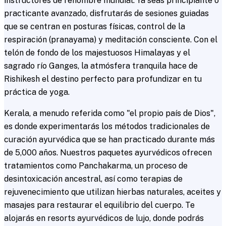
instructores de renombre mundial. Ya seas principiante o
practicante avanzado, disfrutarás de sesiones guiadas
que se centran en posturas físicas, control de la
respiración (pranayama) y meditación consciente. Con el
telón de fondo de los majestuosos Himalayas y el
sagrado río Ganges, la atmósfera tranquila hace de
Rishikesh el destino perfecto para profundizar en tu
práctica de yoga.
Kerala, a menudo referida como "el propio país de Dios",
es donde experimentarás los métodos tradicionales de
curación ayurvédica que se han practicado durante más
de 5,000 años. Nuestros paquetes ayurvédicos ofrecen
tratamientos como Panchakarma, un proceso de
desintoxicación ancestral, así como terapias de
rejuvenecimiento que utilizan hierbas naturales, aceites y
masajes para restaurar el equilibrio del cuerpo. Te
alojarás en resorts ayurvédicos de lujo, donde podrás