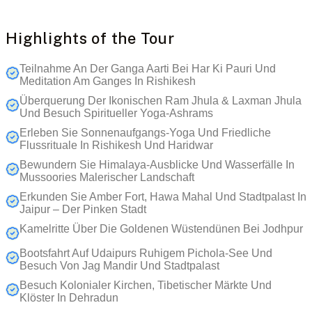
Highlights of the Tour
Teilnahme An Der Ganga Aarti Bei Har Ki Pauri Und
Meditation Am Ganges In Rishikesh
Überquerung Der Ikonischen Ram Jhula & Laxman Jhula
Und Besuch Spiritueller Yoga-Ashrams
Erleben Sie Sonnenaufgangs-Yoga Und Friedliche
Flussrituale In Rishikesh Und Haridwar
Bewundern Sie Himalaya-Ausblicke Und Wasserfälle In
Mussoories Malerischer Landschaft
Erkunden Sie Amber Fort, Hawa Mahal Und Stadtpalast In
Jaipur – Der Pinken Stadt
Kamelritte Über Die Goldenen Wüstendünen Bei Jodhpur
Bootsfahrt Auf Udaipurs Ruhigem Pichola-See Und
Besuch Von Jag Mandir Und Stadtpalast
Besuch Kolonialer Kirchen, Tibetischer Märkte Und
Klöster In Dehradun