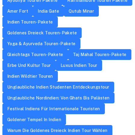
Ayodhya Touren Pakete
Ranthambore Touren Pakete
Amer Fort
India Gate
Qutub Minar
Indien Touren-Pakete
Goldenes Dreieck Touren-Pakete
Yoga & Ayurveda Touren-Pakete
Gleichtags Touren-Pakete
Taj Mahal Touren-Pakete
Erbe Und Kultur Tour
Luxus Indien Tour
Indien Wildtier Touren
Unglaubliche Indien Studenten Entdeckungstour
Unglaubliche Nordindien: Von Ghats Bis Palästen
Festival Indiens Für Internationale Touristen
Goldener Tempel In Indien
Warum Die Goldenes Dreieck Indien Tour Wählen