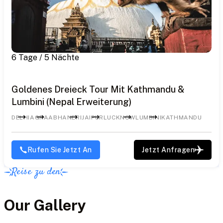
6 Tage / 5 Nächte
Goldenes Dreieck Tour Mit Kathmandu &
Lumbini (Nepal Erweiterung)
DELHI
AGRA
ABHANERI
JAIPUR
LUCKNOW
LUMBINI
KATHMANDU
Rufen Sie Jetzt An
Jetzt Anfragen
Reise zu den
Our Gallery