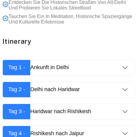
Entdecken Sie Die Historischen Straßen Von Alt-Delhi
Und Probieren Sie Lokales Streetfood
Tauchen Sie Ein In Meditation, Historische Spaziergänge
Und Kulturelle Erlebnisse
Itinerary
Tag 1 -
Ankunft in Delhi
Tag 2 -
Delhi nach Haridwar
Tag 3 -
Haridwar nach Rishikesh
Tag 4 -
Rishikesh nach Jaipur