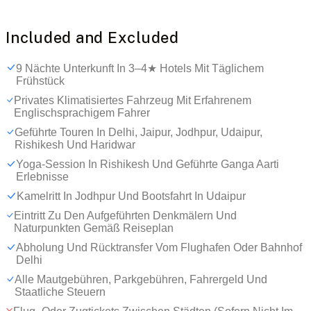
Included and Excluded
9 Nächte Unterkunft In 3–4★ Hotels Mit Täglichem
Frühstück
Privates Klimatisiertes Fahrzeug Mit Erfahrenem
Englischsprachigem Fahrer
Geführte Touren In Delhi, Jaipur, Jodhpur, Udaipur,
Rishikesh Und Haridwar
Yoga-Session In Rishikesh Und Geführte Ganga Aarti
Erlebnisse
Kamelritt In Jodhpur Und Bootsfahrt In Udaipur
Eintritt Zu Den Aufgeführten Denkmälern Und
Naturpunkten Gemäß Reiseplan
Abholung Und Rücktransfer Vom Flughafen Oder Bahnhof
Delhi
Alle Mautgebühren, Parkgebühren, Fahrergeld Und
Staatliche Steuern