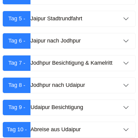
Tag 5 -
Jaipur Stadtrundfahrt
Tag 6 -
Jaipur nach Jodhpur
Tag 7 -
Jodhpur Besichtigung & Kamelritt
Tag 8 -
Jodhpur nach Udaipur
Tag 9 -
Udaipur Besichtigung
Tag 10 -
Abreise aus Udaipur