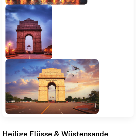
Heilige Flüsse & Wüstensande