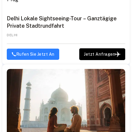
Delhi Lokale Sightseeing-Tour – Ganztägige
Private Stadtrundfahrt
DELHI
Rufen Sie Jetzt An
Jetzt Anfragen