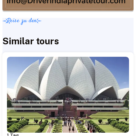
Reise zu den
Similar tours
1 Tag