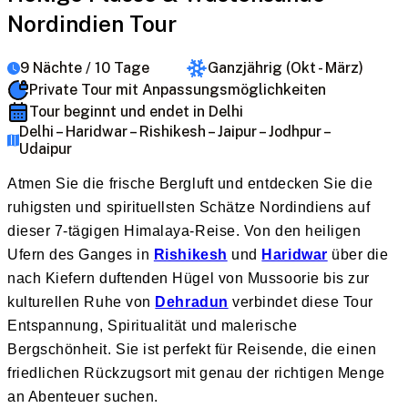
Nordindien Tour
9 Nächte / 10 Tage
Ganzjährig (Okt - März)
Private Tour mit Anpassungsmöglichkeiten
Tour beginnt und endet in Delhi
Delhi – Haridwar – Rishikesh – Jaipur – Jodhpur –
Udaipur
Atmen Sie die frische Bergluft und entdecken Sie die
ruhigsten und spirituellsten Schätze Nordindiens auf
dieser 7-tägigen Himalaya-Reise. Von den heiligen
Ufern des Ganges in
Rishikesh
und
Haridwar
über die
nach Kiefern duftenden Hügel von Mussoorie bis zur
kulturellen Ruhe von
Dehradun
verbindet diese Tour
Entspannung, Spiritualität und malerische
Bergschönheit. Sie ist perfekt für Reisende, die einen
friedlichen Rückzugsort mit genau der richtigen Menge
an Abenteuer suchen.