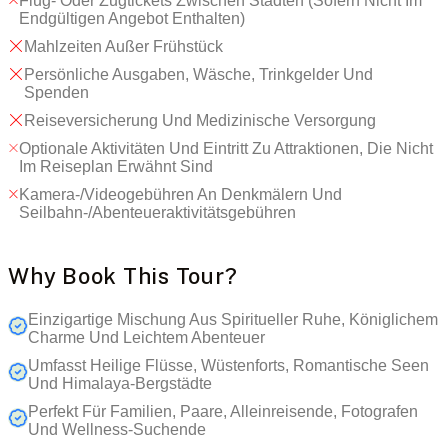
Flug- Oder Zugtickets Zwischen Städten (sofern Nicht Im
Endgültigen Angebot Enthalten)
Mahlzeiten Außer Frühstück
Persönliche Ausgaben, Wäsche, Trinkgelder Und
Spenden
Reiseversicherung Und Medizinische Versorgung
Optionale Aktivitäten Und Eintritt Zu Attraktionen, Die Nicht
Im Reiseplan Erwähnt Sind
Kamera-/Videogebühren An Denkmälern Und
Seilbahn-/Abenteueraktivitätsgebühren
Why Book This Tour?
Einzigartige Mischung Aus Spiritueller Ruhe, Königlichem
Charme Und Leichtem Abenteuer
Umfasst Heilige Flüsse, Wüstenforts, Romantische Seen
Und Himalaya-Bergstädte
Perfekt Für Familien, Paare, Alleinreisende, Fotografen
Und Wellness-Suchende