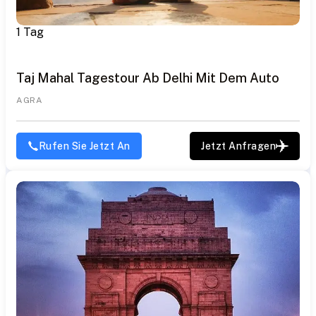
1 Tag
Taj Mahal Tagestour Ab Delhi Mit Dem Auto
AGRA
Rufen Sie Jetzt An
Jetzt Anfragen