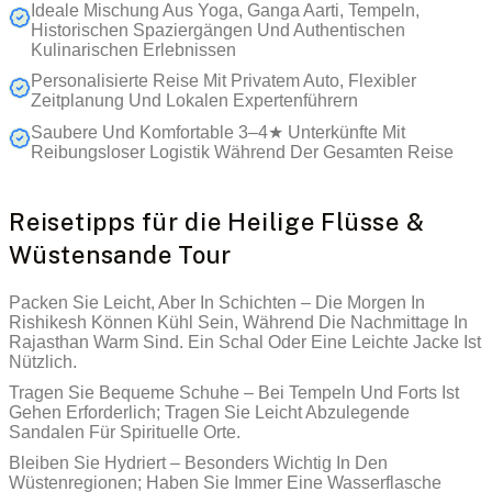
Ideale Mischung Aus Yoga, Ganga Aarti, Tempeln,
Historischen Spaziergängen Und Authentischen
Kulinarischen Erlebnissen
Personalisierte Reise Mit Privatem Auto, Flexibler
Zeitplanung Und Lokalen Expertenführern
Saubere Und Komfortable 3–4★ Unterkünfte Mit
Reibungsloser Logistik Während Der Gesamten Reise
Reisetipps für die Heilige Flüsse &
Wüstensande Tour
Packen Sie Leicht, Aber In Schichten – Die Morgen In
Rishikesh Können Kühl Sein, Während Die Nachmittage In
Rajasthan Warm Sind. Ein Schal Oder Eine Leichte Jacke Ist
Nützlich.
Tragen Sie Bequeme Schuhe – Bei Tempeln Und Forts Ist
Gehen Erforderlich; Tragen Sie Leicht Abzulegende
Sandalen Für Spirituelle Orte.
Bleiben Sie Hydriert – Besonders Wichtig In Den
Wüstenregionen; Haben Sie Immer Eine Wasserflasche