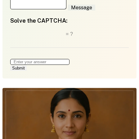
Message
Solve the CAPTCHA:
= ?
Submit