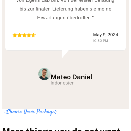
von Egens Lab bin. Von der ersten Beratung
bis zur finalen Lieferung haben sie meine
Erwartungen übertroffen.“
May 9, 2024
10.30 PM
Mateo Daniel
Indonesien
Choose Your Package