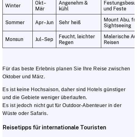
Okt–
Angenehm &
Festungsbesuc
Winter
Mär
kühl
und Feste
Mount Abu, fr
Sommer
Apr–Jun
Sehr heiß
Sightseeing
Feucht, leichter
Malerische Au
Monsun
Jul–Sep
Regen
Reisen
Für das beste Erlebnis planen Sie Ihre Reise zwischen
Oktober und März.
Es ist keine Hochsaison, daher sind Hotels günstiger
und die Gebiete weniger überlaufen.
Es ist jedoch nicht gut für Outdoor-Abenteuer in der
Wüste oder Safaris.
Reisetipps für internationale Touristen