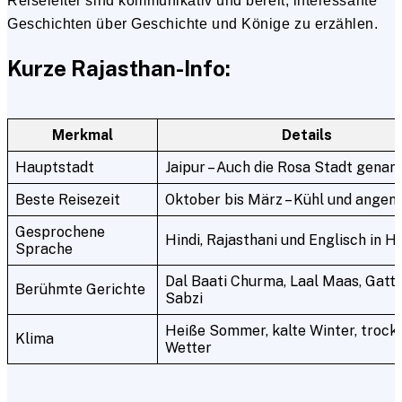
Reiseleiter sind kommunikativ und bereit, interessante
Geschichten über Geschichte und Könige zu erzählen.
Kurze Rajasthan-Info:
Merkmal
Details
Hauptstadt
Jaipur – Auch die Rosa Stadt genan
Beste Reisezeit
Oktober bis März – Kühl und ange
Gesprochene
Hindi, Rajasthani und Englisch in H
Sprache
Dal Baati Churma, Laal Maas, Gatte
Berühmte Gerichte
Sabzi
Heiße Sommer, kalte Winter, trock
Klima
Wetter