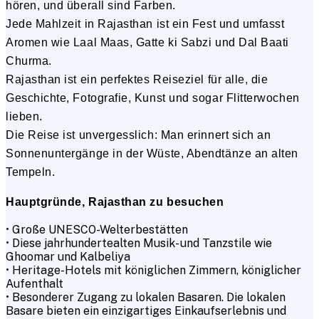
hören, und überall sind Farben.
Jede Mahlzeit in Rajasthan ist ein Fest und umfasst
Aromen wie Laal Maas, Gatte ki Sabzi und Dal Baati
Churma.
Rajasthan ist ein perfektes Reiseziel für alle, die
Geschichte, Fotografie, Kunst und sogar Flitterwochen
lieben.
Die Reise ist unvergesslich: Man erinnert sich an
Sonnenuntergänge in der Wüste, Abendtänze an alten
Tempeln.
Hauptgründe, Rajasthan zu besuchen
• Große UNESCO-Welterbestätten
• Diese jahrhundertealten Musik- und Tanzstile wie
Ghoomar und Kalbeliya
• Heritage-Hotels mit königlichen Zimmern, königlicher
Aufenthalt
• Besonderer Zugang zu lokalen Basaren. Die lokalen
Basare bieten ein einzigartiges Einkaufserlebnis und