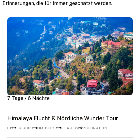
Erinnerungen, die für immer geschätzt werden.
7 Tage / 6 Nächte
Himalaya Flucht & Nördliche Wunder Tour
DELHI
RISHIKESH
MUSSOORIE
HARIDWAR
DEHRADUN