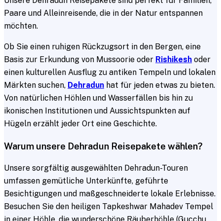
Unsere Dehradun Reisepakete sind perfekt für Familien,
Paare und Alleinreisende, die in der Natur entspannen
möchten.
Ob Sie einen ruhigen Rückzugsort in den Bergen, eine
Basis zur Erkundung von Mussoorie oder
Rishikesh
oder
einen kulturellen Ausflug zu antiken Tempeln und lokalen
Märkten suchen,
Dehradun
hat für jeden etwas zu bieten.
Von natürlichen Höhlen und Wasserfällen bis hin zu
ikonischen Institutionen und Aussichtspunkten auf
Hügeln erzählt jeder Ort eine Geschichte.
Warum unsere Dehradun Reisepakete wählen?
Unsere sorgfältig ausgewählten Dehradun-Touren
umfassen gemütliche Unterkünfte, geführte
Besichtigungen und maßgeschneiderte lokale Erlebnisse.
Besuchen Sie den heiligen Tapkeshwar Mahadev Tempel
in einer Höhle, die wunderschöne Räuberhöhle (Gucchu