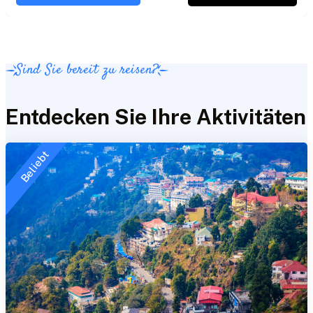
Sind Sie bereit zu reisen?
Entdecken Sie Ihre Aktivitäten
Beliebt