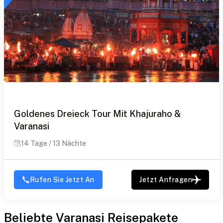
Goldenes Dreieck Tour Mit Khajuraho &
Varanasi
14 Tage / 13 Nächte
Rufen Sie Jetzt An
Jetzt Anfragen
Beliebte Varanasi Reisepakete