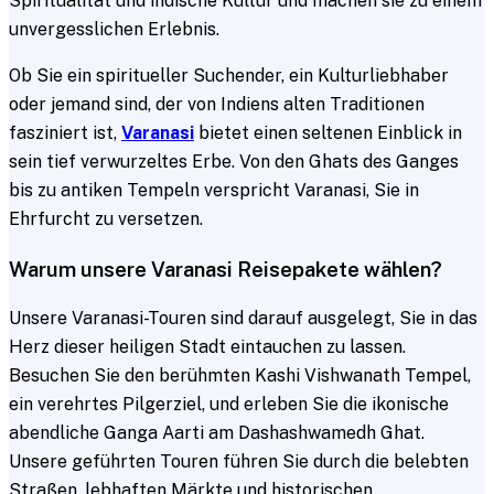
Spiritualität und indische Kultur und machen sie zu einem
unvergesslichen Erlebnis.
Ob Sie ein spiritueller Suchender, ein Kulturliebhaber
oder jemand sind, der von Indiens alten Traditionen
fasziniert ist,
Varanasi
bietet einen seltenen Einblick in
sein tief verwurzeltes Erbe. Von den Ghats des Ganges
bis zu antiken Tempeln verspricht Varanasi, Sie in
Ehrfurcht zu versetzen.
Warum unsere Varanasi Reisepakete wählen?
Unsere Varanasi-Touren sind darauf ausgelegt, Sie in das
Herz dieser heiligen Stadt eintauchen zu lassen.
Besuchen Sie den berühmten Kashi Vishwanath Tempel,
ein verehrtes Pilgerziel, und erleben Sie die ikonische
abendliche Ganga Aarti am Dashashwamedh Ghat.
Unsere geführten Touren führen Sie durch die belebten
Straßen, lebhaften Märkte und historischen