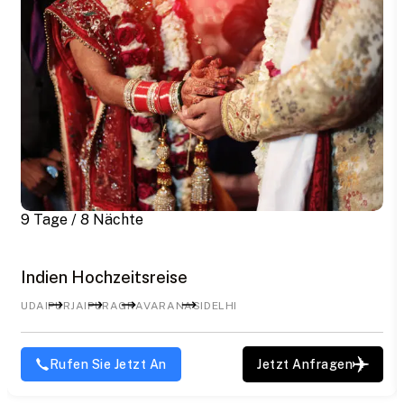
9 Tage / 8 Nächte
Indien Hochzeitsreise
UDAIPUR
JAIPUR
AGRA
VARANASI
DELHI
Rufen Sie Jetzt An
Jetzt Anfragen