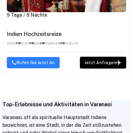
9 Tage / 8 Nächte
Indien Hochzeitsreise
UDAIPUR
JAIPUR
AGRA
VARANASI
DELHI
Rufen Sie Jetzt An
Jetzt Anfragen
Top-Erlebnisse und Aktivitäten in Varanasi
Varanasi, oft als spirituelle Hauptstadt Indiens
bezeichnet, ist eine Stadt, in der die Zeit stillzustehen
scheint und jeder Winkel einen Hauch von Göttlichkeit