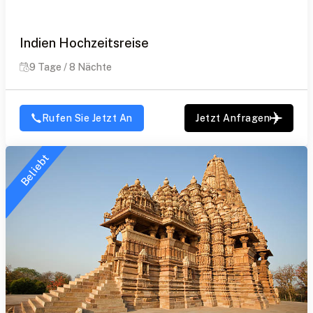
Indien Hochzeitsreise
9 Tage / 8 Nächte
Rufen Sie Jetzt An
Jetzt Anfragen
Beliebt