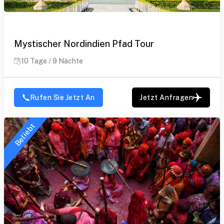
Mystischer Nordindien Pfad Tour
10 Tage / 9 Nächte
Rufen Sie Jetzt An
Jetzt Anfragen
Beliebt