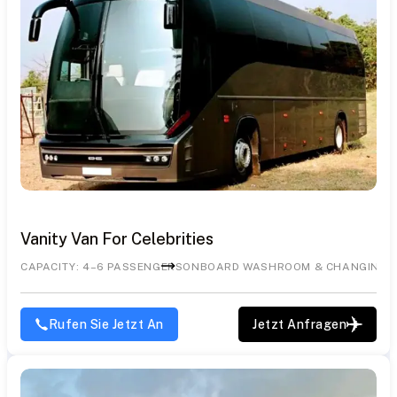
Vanity Van For Celebrities
CAPACITY: 4–6 PASSENGERS
ONBOARD WASHROOM & CHANGING 
Rufen Sie Jetzt An
Jetzt Anfragen