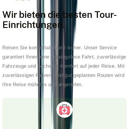
Wir bieten die besten Tour-
Einrichtungen.
Reisen Sie komfortabel und sicher. Unser Service
garantiert Ihnen eine reibungslose Fahrt, zuverlässige
Fahrzeuge und höchsten Komfort auf jeder Reise. Mit
zuverlässigen Fahrern und gut geplanten Routen wird
Ihre Reise mühelos und angenehm.