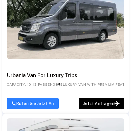
Urbania Van For Luxury Trips
CAPACITY: 10–13 PASSENGERS
LUXURY VAN WITH PREMIUM FEATUR
Rufen Sie Jetzt An
Jetzt Anfragen