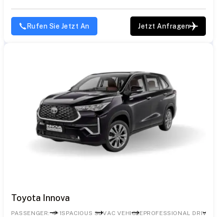
Rufen Sie Jetzt An
Jetzt Anfragen
Toyota Innova
PASSENGER: 4+1
SPACIOUS SUV
AC VEHICLE
PROFESSIONAL DRIVER