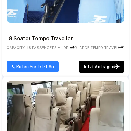
18 Seater Tempo Traveller
CAPACITY: 18 PASSENGERS + 1 DRIVER
LARGE TEMPO TRAVELLER
AC
Rufen Sie Jetzt An
Jetzt Anfragen