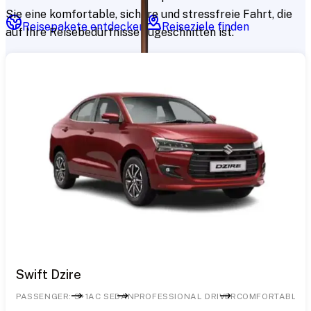
Sie eine komfortable, sichere und stressfreie Fahrt, die
Reisepakete entdecken
Reiseziele finden
auf Ihre Reisebedürfnisse zugeschnitten ist.
Swift Dzire
PASSENGER: 3+1
AC SEDAN
PROFESSIONAL DRIVER
COMFORTABLE R