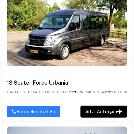
13 Seater Force Urbania
CAPACITY: 13 PASSENGERS + 1 DRIVER
PREMIUM SEATING
AC LUXUR
Rufen Sie Jetzt An
Jetzt Anfragen