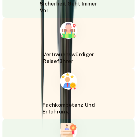
Sicherheit Geht Immer
Vor
Vertrauenswürdiger
Reiseführer
Fachkompetenz Und
Erfahrung