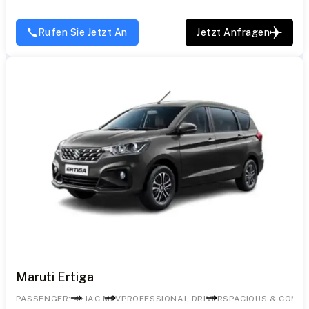
Rufen Sie Jetzt An
Jetzt Anfragen
Maruti Ertiga
PASSENGER: 4+1
AC MPV
PROFESSIONAL DRIVER
SPACIOUS & COMF