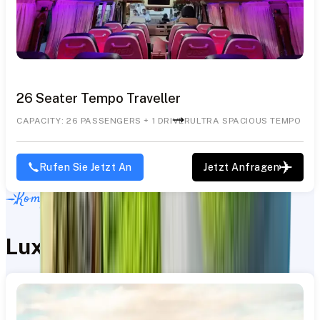
26 Seater Tempo Traveller
CAPACITY: 26 PASSENGERS + 1 DRIVER
ULTRA SPACIOUS TEMPO TR
Rufen Sie Jetzt An
Jetzt Anfragen
Komfort für Gruppenreisen
Luxus-Vans