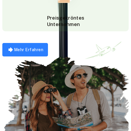
Preisgekröntes
Unternehmen
Mehr Erfahren