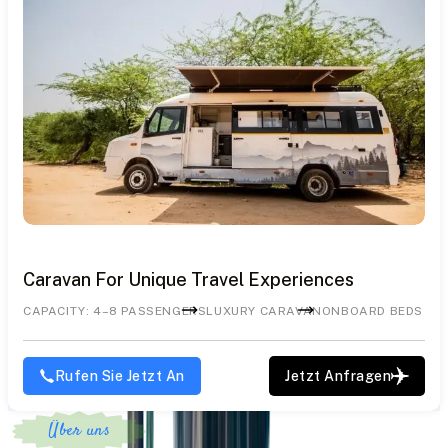
Caravan For Unique Travel Experiences
CAPACITY: 4–8 PASSENGERS
LUXURY CARAVAN
ONBOARD BEDS & K
Rufen Sie Jetzt An
Jetzt Anfragen
Über uns