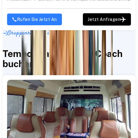
Rufen Sie Jetzt An
Jetzt Anfragen
Gruppenreisen leicht gemacht
Tempo Traveller und Coach
buchen