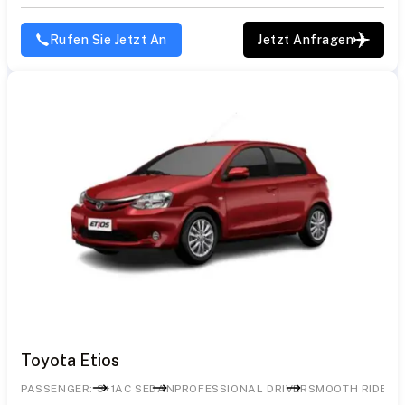
Rufen Sie Jetzt An
Jetzt Anfragen
Toyota Etios
PASSENGER: 3+1
AC SEDAN
PROFESSIONAL DRIVER
SMOOTH RIDE