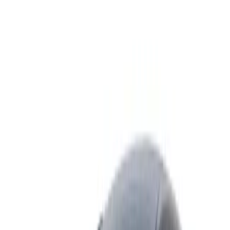
Alquiler de coche Toyota Innova Crysta