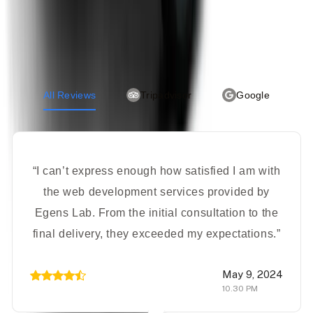
Testimonial
Regards From Travelers
All Reviews
Tripadvisor
Google
“I can’t express enough how satisfied I am with
the web development services provided by
Egens Lab. From the initial consultation to the
final delivery, they exceeded my expectations.”
May 9, 2024
10.30 PM