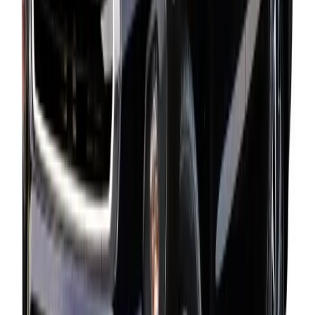
= ?
Submit