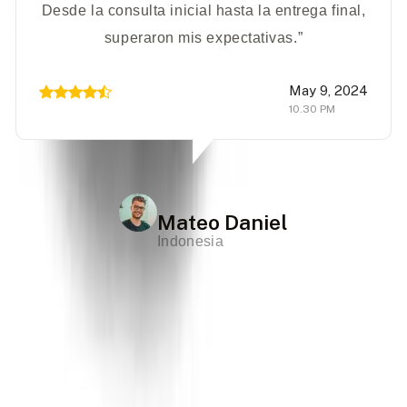
Desde la consulta inicial hasta la entrega final,
superaron mis expectativas.”
May 9, 2024
10.30 PM
Mateo Daniel
Indonesia
Driver India Private Tour
Llámanos
+91-9717121683