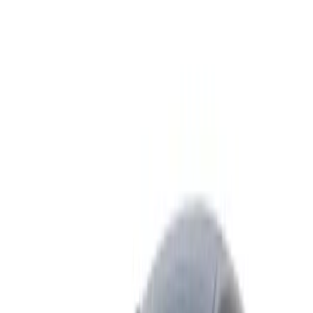
Alquiler de coche Maruti Swift Dzire