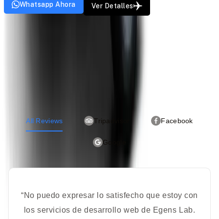
Whatsapp Ahora
Ver Detalles
Testimonios
Saludos de los Viajeros
All Reviews
Tripadvisor
Facebook
Google
“No puedo expresar lo satisfecho que estoy con
los servicios de desarrollo web de Egens Lab.